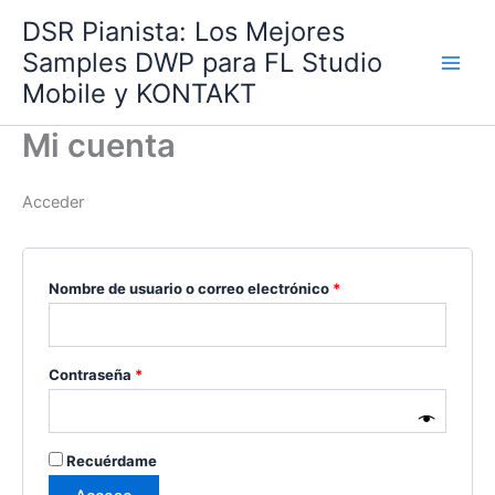
Ir
DSR Pianista: Los Mejores
al
Samples DWP para FL Studio
contenido
Mobile y KONTAKT
Mi cuenta
Acceder
Obligatorio
Nombre de usuario o correo electrónico
*
Obligatorio
Contraseña
*
Recuérdame