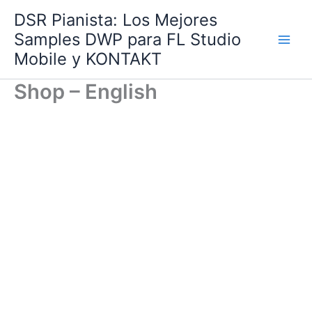
Ir
DSR Pianista: Los Mejores
al
Samples DWP para FL Studio
contenido
Mobile y KONTAKT
Shop – English