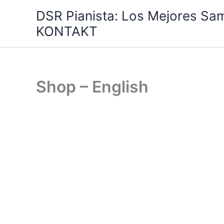
Ir
DSR Pianista: Los Mejores Sa
al
KONTAKT
contenido
Shop – English