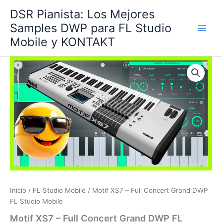
Ir
DSR Pianista: Los Mejores
al
Samples DWP para FL Studio
contenido
Mobile y KONTAKT
Inicio
/
FL Studio Mobile
/ Motif XS7 – Full Concert Grand DWP
FL Studio Mobile
Motif XS7 – Full Concert Grand DWP FL