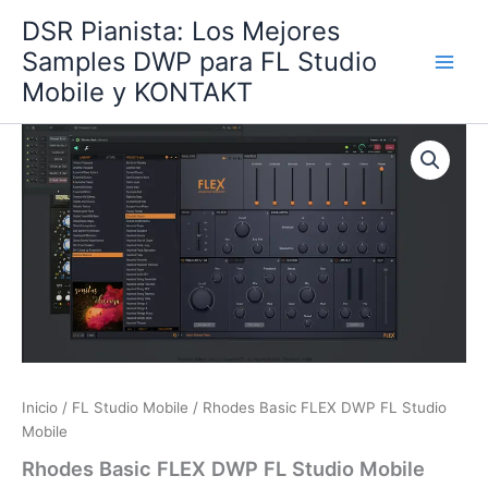
Ir
DSR Pianista: Los Mejores
al
Samples DWP para FL Studio
contenido
Mobile y KONTAKT
Inicio
/
FL Studio Mobile
/ Rhodes Basic FLEX DWP FL Studio
Mobile
Rhodes Basic FLEX DWP FL Studio Mobile